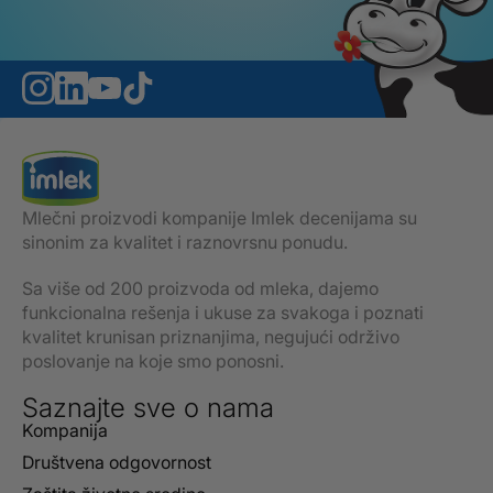
Mlečni proizvodi kompanije Imlek decenijama su
sinonim za kvalitet i raznovrsnu ponudu.
Sa više od 200 proizvoda od mleka, dajemo
funkcionalna rešenja i ukuse za svakoga i poznati
kvalitet krunisan priznanjima, negujući održivo
poslovanje na koje smo ponosni.
Saznajte sve o nama
Kompanija
Društvena odgovornost