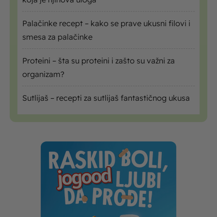
Palačinke recept – kako se prave ukusni filovi i
smesa za palačinke
Proteini – šta su proteini i zašto su važni za
organizam?
Sutlijaš – recepti za sutlijaš fantastičnog ukusa