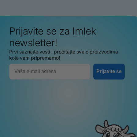
Prijavite se za Imlek
newsletter!
Prvi saznajte vesti i pročitajte sve o proizvodima
koje vam pripremamo!
Email
Prijavite se