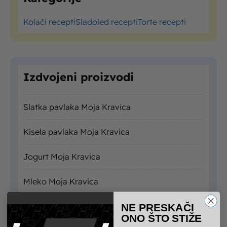
Kolači recepti
Sladoled recepti
Torte recepti
Izdvojeni proizvodi
Slatka pavlaka Moja Kravica
Kisela pavlaka Moja Kravica
Jogurt Moja Kravica
Mleko Moja Kravica
NE PRESKAČI
ONO ŠTO STIŽE