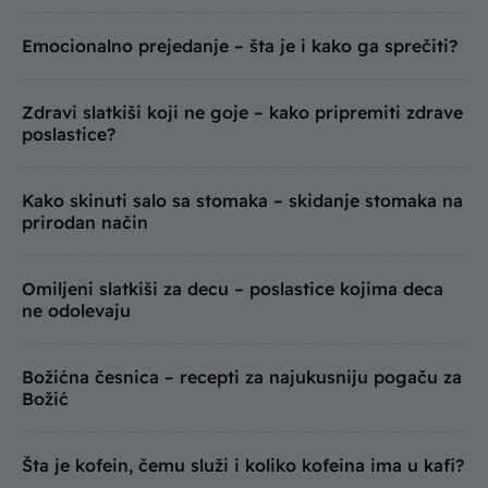
Emocionalno prejedanje – šta je i kako ga sprečiti?
Zdravi slatkiši koji ne goje – kako pripremiti zdrave
poslastice?
Kako skinuti salo sa stomaka – skidanje stomaka na
prirodan način
Omiljeni slatkiši za decu – poslastice kojima deca
ne odolevaju
Božićna česnica – recepti za najukusniju pogaču za
Božić
Šta je kofein, čemu služi i koliko kofeina ima u kafi?