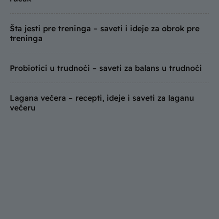
Šta jesti pre treninga – saveti i ideje za obrok pre
treninga
Probiotici u trudnoći – saveti za balans u trudnoći
Lagana večera – recepti, ideje i saveti za laganu
večeru