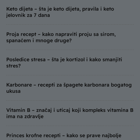
Keto dijeta – šta je keto dijeta, pravila i keto
jelovnik za 7 dana
Proja recept – kako napraviti proju sa sirom,
spanaćem i mnoge druge?
Posledice stresa – šta je kortizol i kako smanjiti
stres?
Karbonare – recepti za špagete karbonara bogatog
ukusa
Vitamin B – značaj i uticaj koji kompleks vitamina B
ima na zdravlje
Princes krofne recepti – kako se prave najbolje