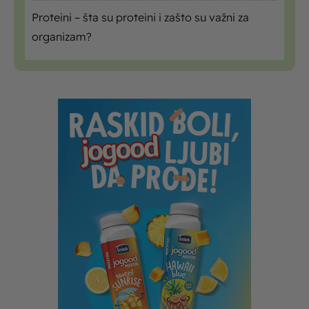
Proteini – šta su proteini i zašto su važni za
organizam?