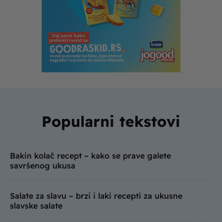
Popularni tekstovi
Bakin kolač recept – kako se prave galete
savršenog ukusa
Salate za slavu – brzi i laki recepti za ukusne
slavske salate