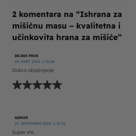
2 komentara na “Ishrana za
mišićnu masu – kvalitetna i
učinkovita hrana za mišiće”
DEJAN FRUK
24. MART 2025. U 01:46
Dobro objašnjenje
ADMIR
22. SEPTEMBAR 2025. U 16:52
Super ste