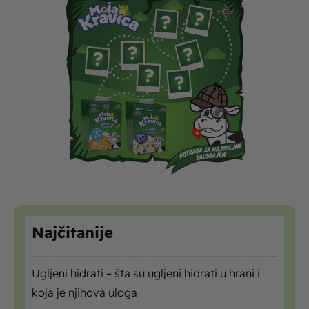
Najčitanije
Ugljeni hidrati – šta su ugljeni hidrati u hrani i
koja je njihova uloga