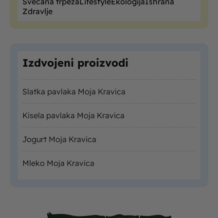
Svečana trpeza
Lifestyle
Ekologija
Ishrana
Zdravlje
Izdvojeni proizvodi
Slatka pavlaka Moja Kravica
Kisela pavlaka Moja Kravica
Jogurt Moja Kravica
Mleko Moja Kravica