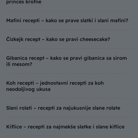
princes krofne
Mafini recepti – kako se prave slatki i slani mafini?
Čizkejk recept – kako se pravi cheesecake?
Gibanica recept – kako se pravi gibanica sa sirom
ili mesom?
Koh recepti – jednostavni recepti za koh
neodoljivog ukusa
Slani rolati – recepti za najukusnije slane rolate
Kiflice – recepti za najmekše slatke i slane kiflice