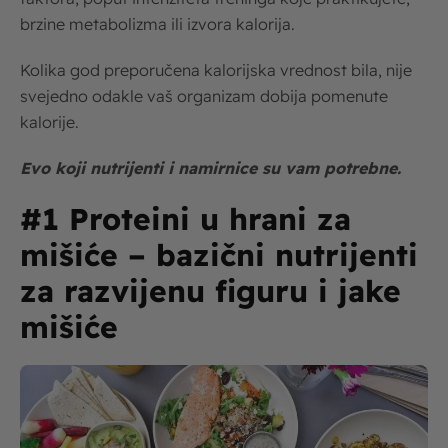
brzine metabolizma ili izvora kalorija.
Kolika god preporučena kalorijska vrednost bila, nije
svejedno odakle vaš organizam dobija pomenute
kalorije.
Evo koji nutrijenti i namirnice su vam potrebne.
#1 Proteini u hrani za
mišiće – bazični nutrijenti
za razvijenu figuru i jake
mišiće