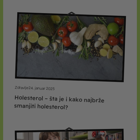
Zdravlje
24. januar 2025
Holesterol – šta je i kako najbrže
smanjiti holesterol?