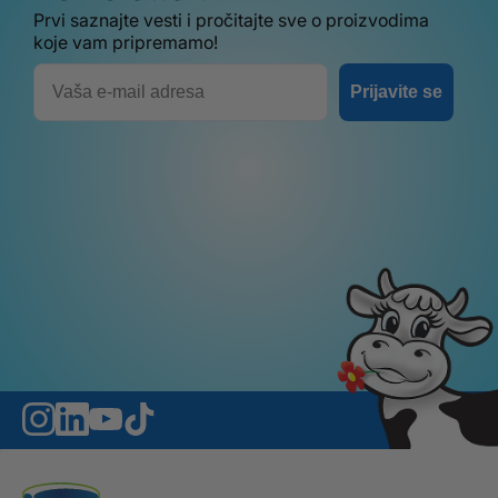
Prvi saznajte vesti i pročitajte sve o proizvodima
koje vam pripremamo!
Email
Prijavite se