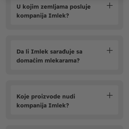
U kojim zemljama posluje
kompanija Imlek?
Da li Imlek sarađuje sa
domaćim mlekarama?
Koje proizvode nudi
kompanija Imlek?