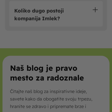
Koliko dugo postoji
kompanija Imlek?
Naš blog je pravo
mesto za radoznale
Čitajte naš blog za inspirativne ideje,
savete kako da obogatite svoju trpezu,
hranite se zdravo i pripremate brze i