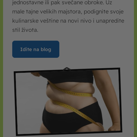
jednostavne ili pak svečane obroke. Uz
male tajne velikih majstora, podignite svoje
kulinarske veštine na novi nivo i unapredite
stil života.
Idite na blog