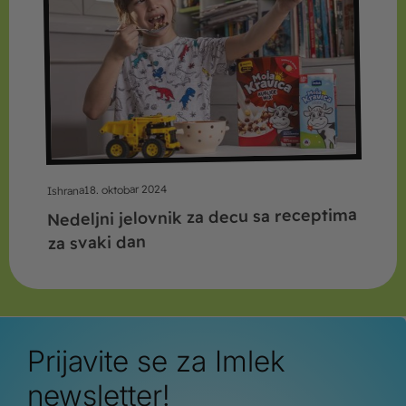
18. oktobar 2024
Ishrana
Nedeljni jelovnik za decu sa receptima
za svaki dan
Prijavite se za Imlek
newsletter!