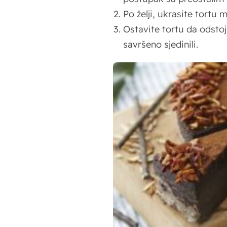
Po želji, ukrasite tortu
Ostavite tortu da odstoji
savršeno sjedinili.