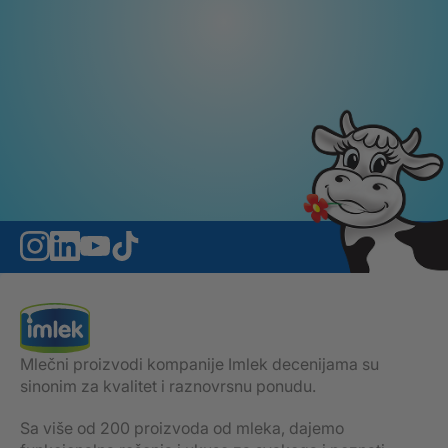
Mlečni proizvodi kompanije Imlek decenijama su
sinonim za kvalitet i raznovrsnu ponudu.
Sa više od 200 proizvoda od mleka, dajemo