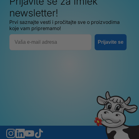
Prijavite se za Imlek
newsletter!
Prvi saznajte vesti i pročitajte sve o proizvodima
koje vam pripremamo!
Email
Prijavite se