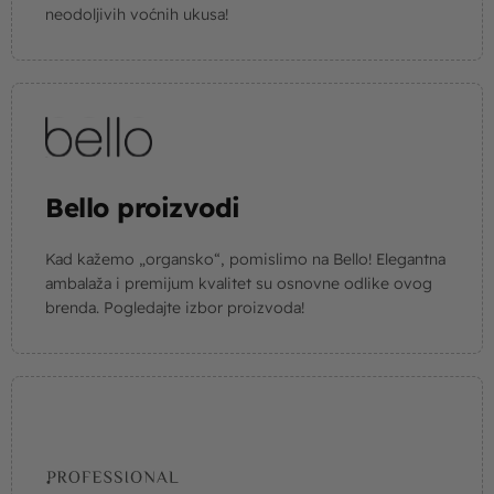
neodoljivih voćnih ukusa!
Bello proizvodi
Kad kažemo „organsko“, pomislimo na Bello! Elegantna
ambalaža i premijum kvalitet su osnovne odlike ovog
brenda. Pogledajte izbor proizvoda!