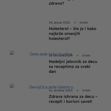
zdravo?
24. januar 2025.
Imlek
Holesterol – šta je i kako
najbrže smanjiti
holesterol?
18. oktobar 2024.
Imlek
Nedeljni jelovnik za decu
sa receptima za svaki
dan
16. oktobar 2024.
Imlek
Zdrava ishrana za decu –
recepti i korisni saveti