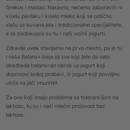
Grekos i maslac. Naravno, nećemo zaboraviti ni
kiselu pavlaku i kiselo mleko koji se odlično
slažu uz kuvana jela i tradicionalne specijalitete,
a za sladokusce su tu i naši voćni jogurti.
Zdravlje uvek stavljamo na prvo mesto, pa je tu
i naša Balans+ linija za sve koji žele da sebi
obezbede balansiran obrok uz jogurt koji
doprinosi boljoj probavi, ili jogurt koji povoljno
utiče na jači imunitet.
Za one koji imaju problema sa tolerancijom na
laktozu, tu su i naši mlečni proizvodi bez
laktoze.