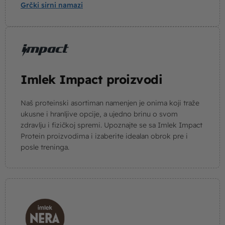
Grčki sirni namazi
Imlek Impact proizvodi
Naš proteinski asortiman namenjen je onima koji traže
ukusne i hranljive opcije, a ujedno brinu o svom
zdravlju i fizičkoj spremi. Upoznajte se sa Imlek Impact
Protein proizvodima i izaberite idealan obrok pre i
posle treninga.