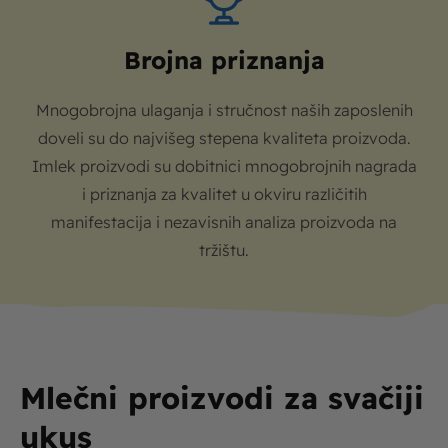
Brojna priznanja
Mnogobrojna ulaganja i stručnost naših zaposlenih
doveli su do najvišeg stepena kvaliteta proizvoda.
Imlek proizvodi su dobitnici mnogobrojnih nagrada
i priznanja za kvalitet u okviru različitih
manifestacija i nezavisnih analiza proizvoda na
tržištu.
Mlečni proizvodi za svačiji
ukus