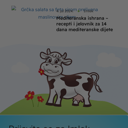
4. jul 2024.
Imlek
Mediteranska ishrana –
recepti i jelovnik za 14
dana mediteranske dijete