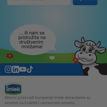
Mlečni proizvodi kompanije Imlek decenijama su
sinonim za kvalitet i raznovrsnu ponudu.