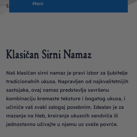
Meni
šarm i uživajte.
Klasičan Sirni Namaz
Naš klasičan sirni namaz je pravi izbor za ljubitelje
tradicionalnih ukusa. Napravljen od najkvalitetnijih
sastojaka, ovaj namaz predstavlja savršenu
kombinaciju kremaste teksture i bogatog ukusa, i
učiniće vaš svaki zalogaj posebnim. Idealan je za
mazanje na hleb, kreiranje ukusnih sendviča ili
jednostavno uživajte u njemu uz sveže povrće.