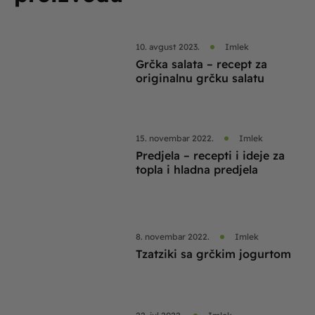
10. avgust 2023.
Imlek
Grčka salata – recept za
originalnu grčku salatu
15. novembar 2022.
Imlek
Predjela – recepti i ideje za
topla i hladna predjela
8. novembar 2022.
Imlek
Tzatziki sa grčkim jogurtom