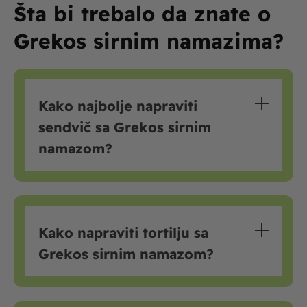
Šta bi trebalo da znate o
Grekos sirnim namazima?
Kako najbolje napraviti
sendvič sa Grekos sirnim
namazom?
Kako napraviti tortilju sa
Grekos sirnim namazom?