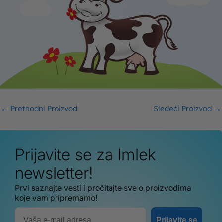
←
Prethodni Proizvod
Sledeći Proizvod
→
Prijavite se za Imlek
newsletter!
Prvi saznajte vesti i pročitajte sve o proizvodima
koje vam pripremamo!
Email
Prijavite se