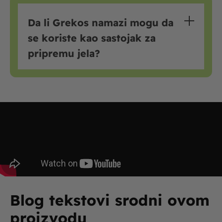
Da li Grekos namazi mogu da
se koriste kao sastojak za
pripremu jela?
Blog tekstovi srodni ovom
proizvodu