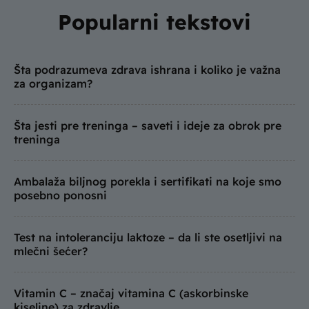
Popularni tekstovi
Šta podrazumeva zdrava ishrana i koliko je važna
za organizam?
Šta jesti pre treninga – saveti i ideje za obrok pre
treninga
Ambalaža biljnog porekla i sertifikati na koje smo
posebno ponosni
Test na intoleranciju laktoze – da li ste osetljivi na
mlečni šećer?
Vitamin C – značaj vitamina C (askorbinske
kiseline) za zdravlje