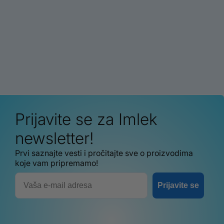
Prijavite se za Imlek
newsletter!
Prvi saznajte vesti i pročitajte sve o proizvodima
koje vam pripremamo!
Email
Prijavite se