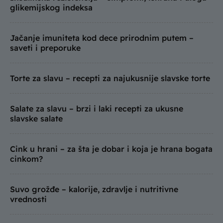
glikemijskog indeksa
Jačanje imuniteta kod dece prirodnim putem –
saveti i preporuke
Torte za slavu – recepti za najukusnije slavske torte
Salate za slavu – brzi i laki recepti za ukusne
slavske salate
Cink u hrani – za šta je dobar i koja je hrana bogata
cinkom?
Suvo grožđe – kalorije, zdravlje i nutritivne
vrednosti