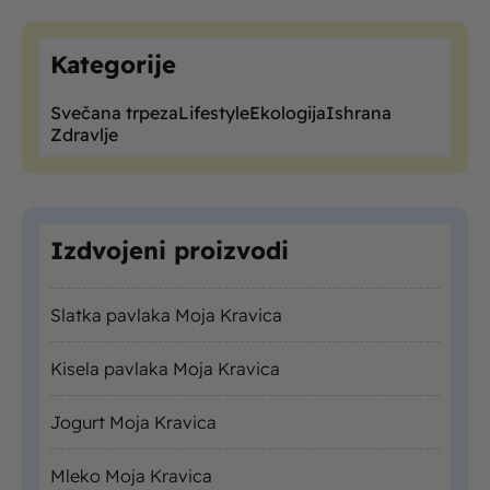
Kategorije
Svečana trpeza
Lifestyle
Ekologija
Ishrana
Zdravlje
Izdvojeni proizvodi
Slatka pavlaka Moja Kravica
Kisela pavlaka Moja Kravica
Jogurt Moja Kravica
Mleko Moja Kravica