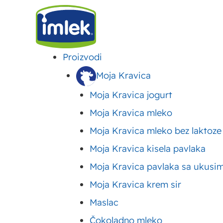
Proizvodi
IMLEK
>
BLOG
>
ISHRANA
>
ŠLJIVE I SUVE ŠLJIVE – BLAGOTVORNI UTICAJ ŠLJI
Moja Kravica
Moja Kravica jogurt
Šljive i suve šljive –
Moja Kravica mleko
Moja Kravica mleko bez laktoze
šljiva na organizam
Moja Kravica kisela pavlaka
Moja Kravica pavlaka sa ukusi
Objavljeno:
31. mart 2020.
Ažurirano: 19. mart 2024.
Autor:
Imle
Moja Kravica krem sir
Maslac
Čokoladno mleko