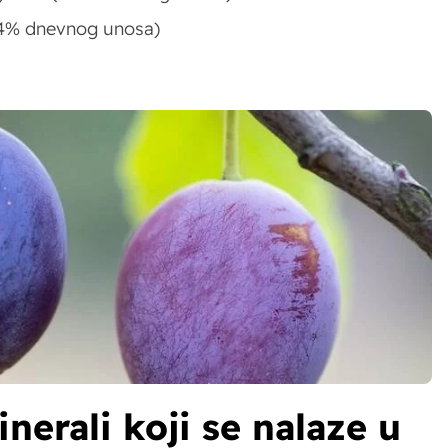
(4% dnevnog unosa)
inerali koji se nalaze u