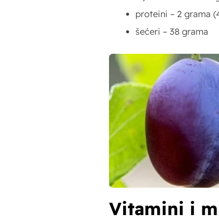
proteini – 2 grama 
šećeri – 38 grama
Vitamini i m