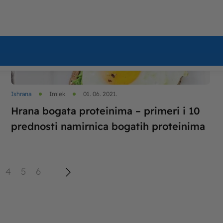
Ishrana
Imlek
01. 06. 2021.
Hrana bogata proteinima – primeri i 10
prednosti namirnica bogatih proteinima
4
5
6