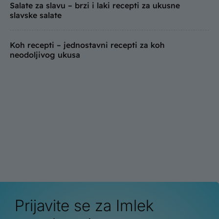
Salate za slavu – brzi i laki recepti za ukusne
slavske salate
Koh recepti – jednostavni recepti za koh
neodoljivog ukusa
Prijavite se za Imlek