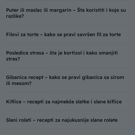
Puter ili maslac ili margarin – Šta koristiti i koje su
razlike?
Filovi za torte – kako se pravi savršen fil za torte
Posledice stresa – šta je kortizol i kako smanjiti
stres?
Gibanica recept – kako se pravi gibanica sa sirom
ili mesom?
Kiflice – recepti za najmekše slatke i slane kiflice
Slani rolati – recepti za najukusnije slane rolate