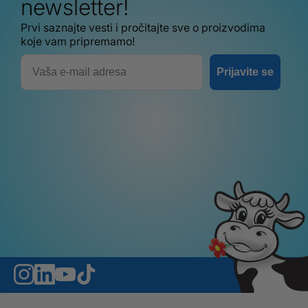
newsletter!
Prvi saznajte vesti i pročitajte sve o proizvodima
koje vam pripremamo!
Email
Prijavite se