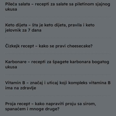
Pileća salata – recepti za salate sa piletinom sjajnog
ukusa
Keto dijeta – šta je keto dijeta, pravila i keto
jelovnik za 7 dana
Čizkejk recept – kako se pravi cheesecake?
Karbonare – recepti za špagete karbonara bogatog
ukusa
Vitamin B – značaj i uticaj koji kompleks vitamina B
ima na zdravlje
Proja recept – kako napraviti proju sa sirom,
spanaćem i mnoge druge?