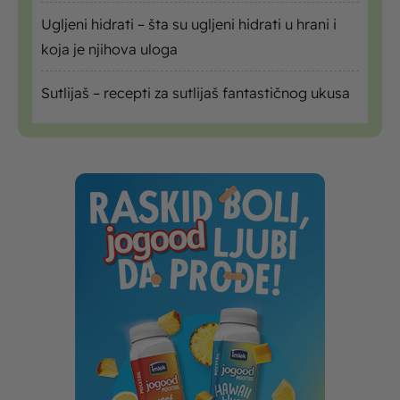
Ugljeni hidrati – šta su ugljeni hidrati u hrani i
koja je njihova uloga
Sutlijaš – recepti za sutlijaš fantastičnog ukusa