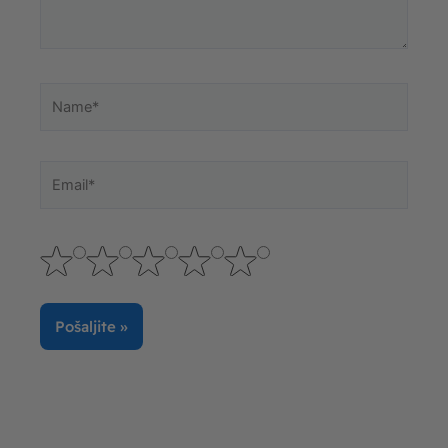
Name*
Email*