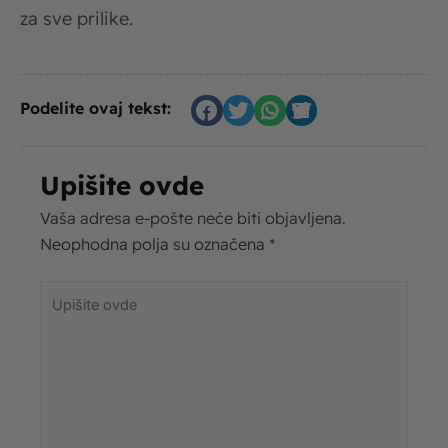
za sve prilike.
Podelite ovaj tekst:
Upišite ovde
Vaša adresa e-pošte neće biti objavljena.
Neophodna polja su označena
*
Upišite
ovde