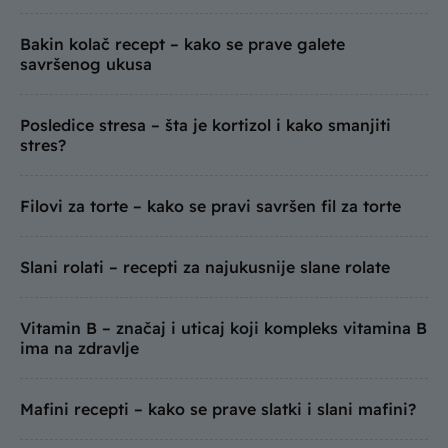
Bakin kolač recept – kako se prave galete
savršenog ukusa
Posledice stresa – šta je kortizol i kako smanjiti
stres?
Filovi za torte – kako se pravi savršen fil za torte
Slani rolati – recepti za najukusnije slane rolate
Vitamin B – značaj i uticaj koji kompleks vitamina B
ima na zdravlje
Mafini recepti – kako se prave slatki i slani mafini?