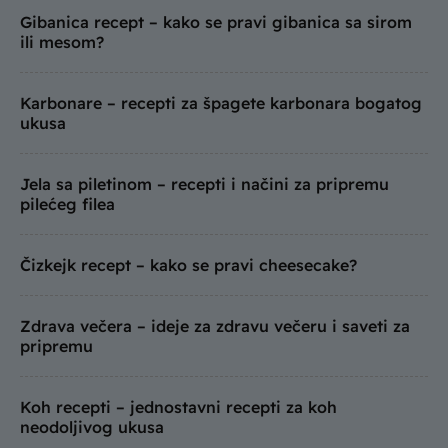
Gibanica recept – kako se pravi gibanica sa sirom
ili mesom?
Karbonare – recepti za špagete karbonara bogatog
ukusa
Jela sa piletinom – recepti i načini za pripremu
pilećeg filea
Čizkejk recept – kako se pravi cheesecake?
Zdrava večera – ideje za zdravu večeru i saveti za
pripremu
Koh recepti – jednostavni recepti za koh
neodoljivog ukusa