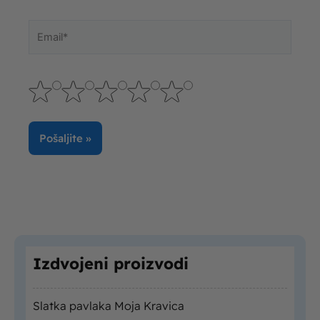
Email*
Izdvojeni proizvodi
Slatka pavlaka Moja Kravica