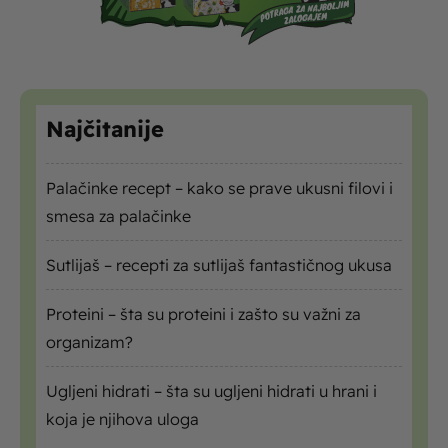
Najčitanije
Palačinke recept – kako se prave ukusni filovi i
smesa za palačinke
Sutlijaš – recepti za sutlijaš fantastičnog ukusa
Proteini – šta su proteini i zašto su važni za
organizam?
Ugljeni hidrati – šta su ugljeni hidrati u hrani i
koja je njihova uloga