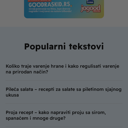
Popularni tekstovi
Koliko traje varenje hrane i kako regulisati varenje
na prirodan način?
Pileća salata – recepti za salate sa piletinom sjajnog
ukusa
Proja recept – kako napraviti proju sa sirom,
spanaćem i mnoge druge?