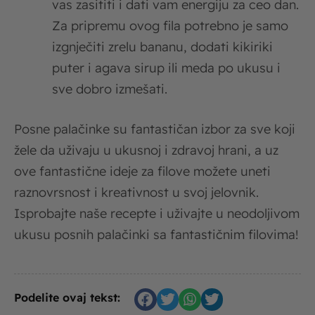
vas zasititi i dati vam energiju za ceo dan.
Za pripremu ovog fila potrebno je samo
izgnječiti zrelu bananu, dodati kikiriki
puter i agava sirup ili meda po ukusu i
sve dobro izmešati.
Posne palačinke su fantastičan izbor za sve koji
žele da uživaju u ukusnoj i zdravoj hrani, a uz
ove fantastične ideje za filove možete uneti
raznovrsnost i kreativnost u svoj jelovnik.
Isprobajte naše recepte i uživajte u neodoljivom
ukusu posnih palačinki sa fantastičnim filovima!
Podelite ovaj tekst: