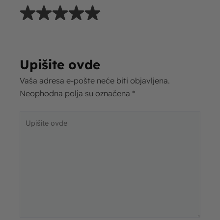
Upišite ovde
Vaša adresa e-pošte neće biti objavljena.
Neophodna polja su označena
*
Upišite
ovde