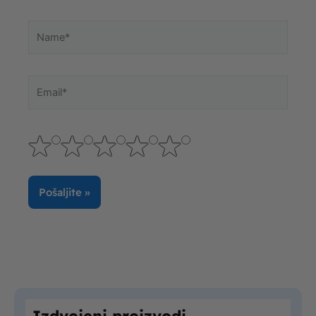
Name*
Email*