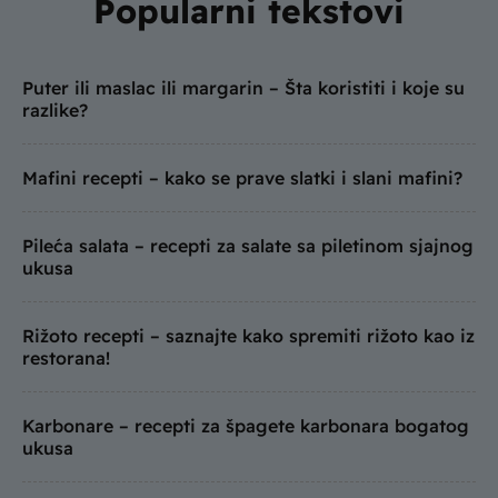
Popularni tekstovi
Puter ili maslac ili margarin – Šta koristiti i koje su
razlike?
Mafini recepti – kako se prave slatki i slani mafini?
Pileća salata – recepti za salate sa piletinom sjajnog
ukusa
Rižoto recepti – saznajte kako spremiti rižoto kao iz
restorana!
Karbonare – recepti za špagete karbonara bogatog
ukusa