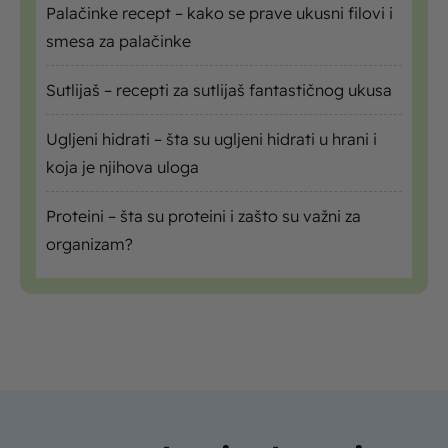
Palačinke recept – kako se prave ukusni filovi i
smesa za palačinke
Sutlijaš – recepti za sutlijaš fantastičnog ukusa
Ugljeni hidrati – šta su ugljeni hidrati u hrani i
koja je njihova uloga
Proteini – šta su proteini i zašto su važni za
organizam?