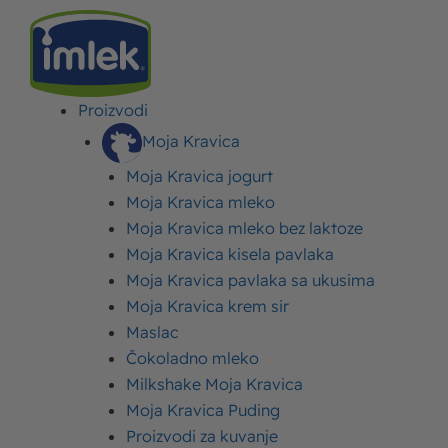
Proizvodi
IMLEK
>
RECEPTI
>
POSLASTICE (DEZERTI)
>
TORTE RECEPTI
>
ČOKOLADNE
TORTE RECEPTI
>
DOBOŠ TORTA – RECEPTI ZA NAJUKUSNIJU DOBOŠ TORTU
Moja Kravica
Moja Kravica jogurt
Doboš torta – recepti za
Moja Kravica mleko
Moja Kravica mleko bez laktoze
najukusniju doboš tortu
Moja Kravica kisela pavlaka
Moja Kravica pavlaka sa ukusima
Objavljeno:
28. novembar 2023.
Ažurirano: 21. mart 2024.
Autor:
Imlek
Moja Kravica krem sir
Maslac
Čokoladno mleko
Milkshake Moja Kravica
Moja Kravica Puding
Proizvodi za kuvanje