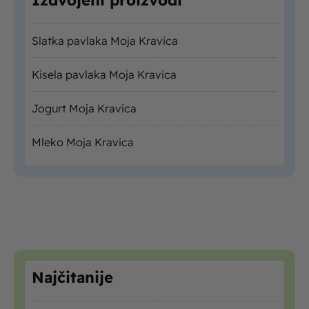
Izdvojeni proizvodi
Slatka pavlaka Moja Kravica
Kisela pavlaka Moja Kravica
Jogurt Moja Kravica
Mleko Moja Kravica
Najčitanije