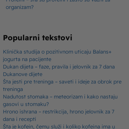
organizam?
Popularni tekstovi
Klinička studija o pozitivnom uticaju Balans+
jogurta na pacijente
Dukan dijeta – faze, pravila i jelovnik za 7 dana
Dukanove dijete
Šta jesti pre treninga – saveti i ideje za obrok pre
treninga
Nadutost stomaka – meteorizam i kako nastaju
gasovi u stomaku?
Hrono ishrana – restrikcija, hrono jelovnik za 7
dana i recepti
Šta je kofein, čemu služi i koliko kofeina ima u