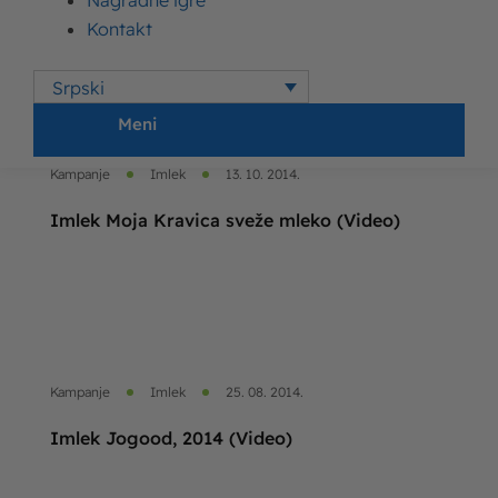
Nagradne igre
Moja Kravica jogurt – Ljubav koja traje (Video)
Kontakt
Srpski
Meni
Kampanje
Imlek
13. 10. 2014.
Imlek Moja Kravica sveže mleko (Video)
Kampanje
Imlek
25. 08. 2014.
Imlek Jogood, 2014 (Video)