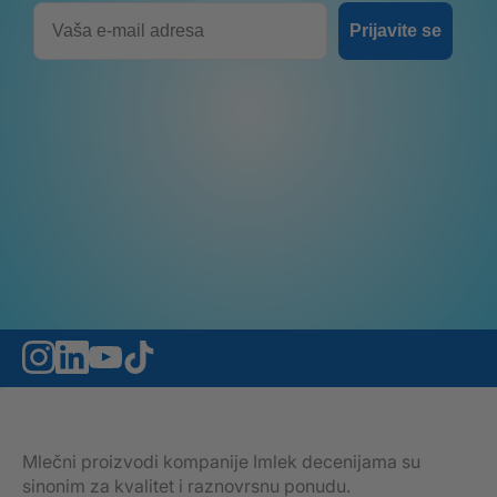
Email
Prijavite se
Mlečni proizvodi kompanije Imlek decenijama su
sinonim za kvalitet i raznovrsnu ponudu.