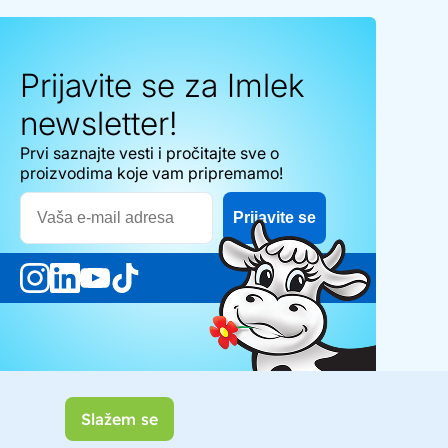
Prijavite se za Imlek
newsletter!
Prvi saznajte vesti i pročitajte sve o
proizvodima koje vam pripremamo!
Email
Prijavite se
Slažem se