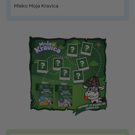
Mleko Moja Kravica