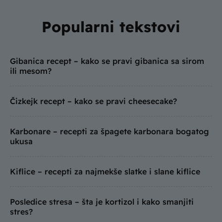
Popularni tekstovi
Gibanica recept – kako se pravi gibanica sa sirom
ili mesom?
Čizkejk recept – kako se pravi cheesecake?
Karbonare – recepti za špagete karbonara bogatog
ukusa
Kiflice – recepti za najmekše slatke i slane kiflice
Posledice stresa – šta je kortizol i kako smanjiti
stres?