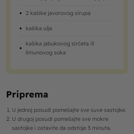
2 kašike javorovog sirupa
kašika ulja
kašika jabukovog sirćeta ili
limunovog soka
Priprema
U jednoj posudi pomešajte sve suve sastojke.
U drugoj posudi pomešajte sve mokre
sastojke i ostavite da odstoje 3 minuta.