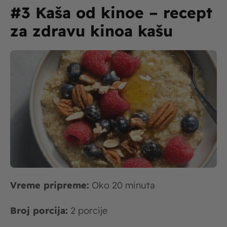
#3 Kaša od kinoe – recept
za zdravu kinoa kašu
Vreme pripreme:
Oko 20 minuta
Broj porcija:
2 porcije