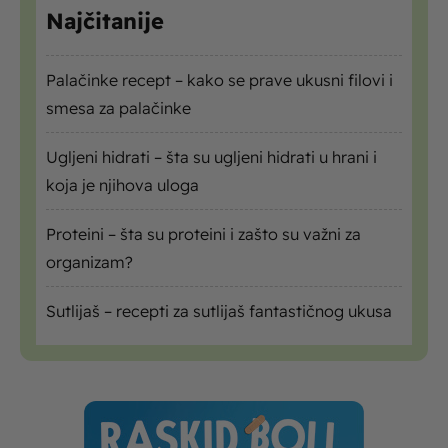
Najčitanije
Palačinke recept – kako se prave ukusni filovi i
smesa za palačinke
Ugljeni hidrati – šta su ugljeni hidrati u hrani i
koja je njihova uloga
Proteini – šta su proteini i zašto su važni za
organizam?
Sutlijaš – recepti za sutlijaš fantastičnog ukusa