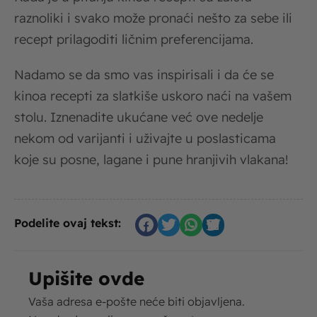
raznoliki i svako može pronaći nešto za sebe ili
recept prilagoditi ličnim preferencijama.
Nadamo se da smo vas inspirisali i da će se
kinoa recepti za slatkiše uskoro naći na vašem
stolu. Iznenadite ukućane već ove nedelje
nekom od varijanti i uživajte u poslasticama
koje su posne, lagane i pune hranjivih vlakana!
Podelite ovaj tekst:
Upišite ovde
Vaša adresa e-pošte neće biti objavljena.