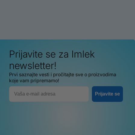
Prijavite se za Imlek
newsletter!
Prvi saznajte vesti i pročitajte sve o proizvodima
koje vam pripremamo!
Email
Prijavite se