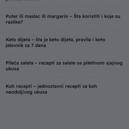
Puter ili maslac ili margarin – Šta koristiti i koje su
razlike?
Keto dijeta – šta je keto dijeta, pravila i keto
jelovnik za 7 dana
Pileća salata – recepti za salate sa piletinom sjajnog
ukusa
Koh recepti – jednostavni recepti za koh
neodoljivog ukusa