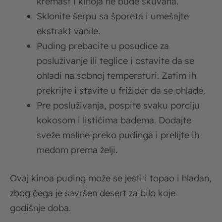
kremast i kinoja ne bude skuvana.
Sklonite šerpu sa šporeta i umešajte
ekstrakt vanile.
Puding prebacite u posudice za
posluživanje ili teglice i ostavite da se
ohladi na sobnoj temperaturi. Zatim ih
prekrijte i stavite u frižider da se ohlade.
Pre posluživanja, pospite svaku porciju
kokosom i listićima badema. Dodajte
sveže maline preko pudinga i prelijte ih
medom prema želji.
Ovaj kinoa puding može se jesti i topao i hladan,
zbog čega je savršen desert za bilo koje
godišnje doba.