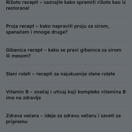
Rižoto recepti – saznajte kako spremiti rižoto kao iz
restorana!
Proja recept – kako napraviti proju sa sirom,
spanaćem i mnoge druge?
Gibanica recept – kako se pravi gibanica sa sirom
ili mesom?
Slani rolati – recepti za najukusnije slane rolate
Vitamin B – značaj i uticaj koji kompleks vitamina B
ima na zdravlje
Zdrava večera – ideje za zdravu večeru i saveti za
pripremu