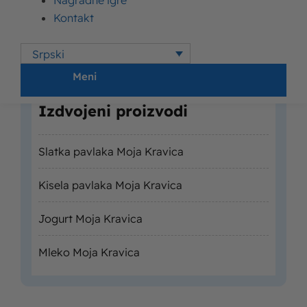
Nagradne igre
Kontakt
Srpski
Meni
Izdvojeni proizvodi
Slatka pavlaka Moja Kravica
Kisela pavlaka Moja Kravica
Jogurt Moja Kravica
Mleko Moja Kravica