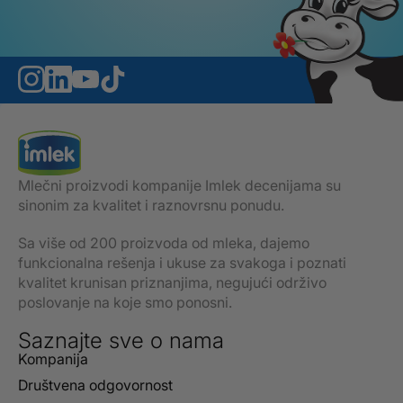
Mlečni proizvodi kompanije Imlek decenijama su
sinonim za kvalitet i raznovrsnu ponudu.
Sa više od 200 proizvoda od mleka, dajemo
funkcionalna rešenja i ukuse za svakoga i poznati
kvalitet krunisan priznanjima, negujući održivo
poslovanje na koje smo ponosni.
Saznajte sve o nama
Kompanija
Društvena odgovornost