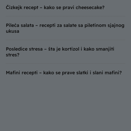
Čizkejk recept – kako se pravi cheesecake?
Pileća salata – recepti za salate sa piletinom sjajnog
ukusa
Posledice stresa – šta je kortizol i kako smanjiti
stres?
Mafini recepti – kako se prave slatki i slani mafini?