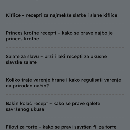
Kiflice – recepti za najmekše slatke i slane kiflice
Princes krofne recepti – kako se prave najbolje
princes krofne
Salate za slavu – brzi i laki recepti za ukusne
slavske salate
Koliko traje varenje hrane i kako regulisati varenje
na prirodan način?
Bakin kolač recept – kako se prave galete
savršenog ukusa
Filovi za torte – kako se pravi savršen fil za torte