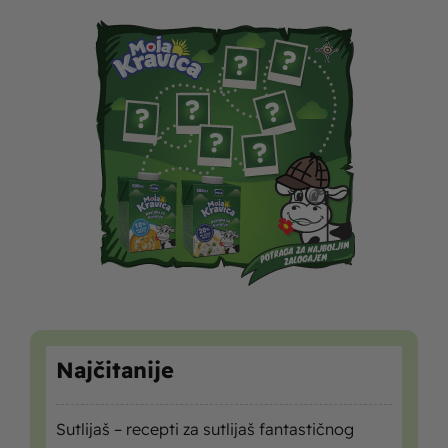
Najčitanije
Sutlijaš – recepti za sutlijaš fantastičnog