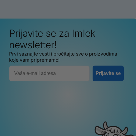
Prijavite se za Imlek
newsletter!
Prvi saznajte vesti i pročitajte sve o proizvodima
koje vam pripremamo!
Email
Prijavite se