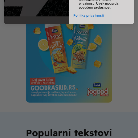
privatnosti. Uvek mogu da
povučem saglasnost.
Politika privatnosti
Popularni tekstovi