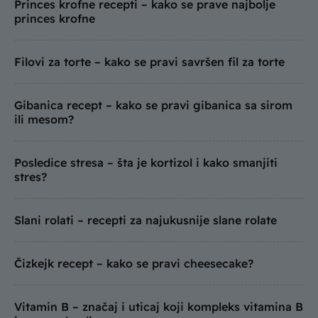
Princes krofne recepti – kako se prave najbolje
princes krofne
Filovi za torte – kako se pravi savršen fil za torte
Gibanica recept – kako se pravi gibanica sa sirom
ili mesom?
Posledice stresa – šta je kortizol i kako smanjiti
stres?
Slani rolati – recepti za najukusnije slane rolate
Čizkejk recept – kako se pravi cheesecake?
Vitamin B – značaj i uticaj koji kompleks vitamina B