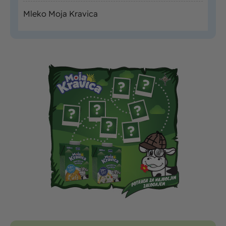
Mleko Moja Kravica