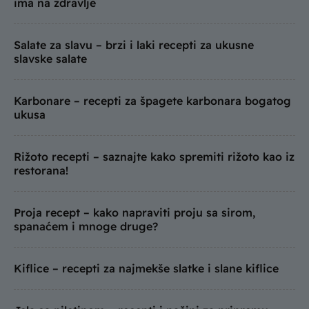
ima na zdravlje
Salate za slavu – brzi i laki recepti za ukusne
slavske salate
Karbonare – recepti za špagete karbonara bogatog
ukusa
Rižoto recepti – saznajte kako spremiti rižoto kao iz
restorana!
Proja recept – kako napraviti proju sa sirom,
spanaćem i mnoge druge?
Kiflice – recepti za najmekše slatke i slane kiflice