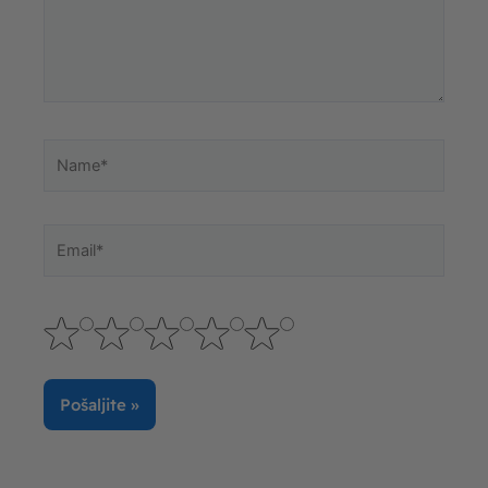
Name*
Email*