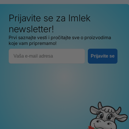
Prijavite se za Imlek
newsletter!
Prvi saznajte vesti i pročitajte sve o proizvodima
koje vam pripremamo!
Email
Prijavite se