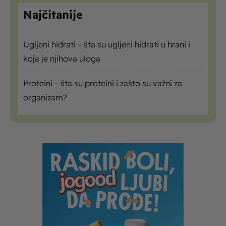
Najčitanije
Ugljeni hidrati – šta su ugljeni hidrati u hrani i
koja je njihova uloga
Proteini – šta su proteini i zašto su važni za
organizam?