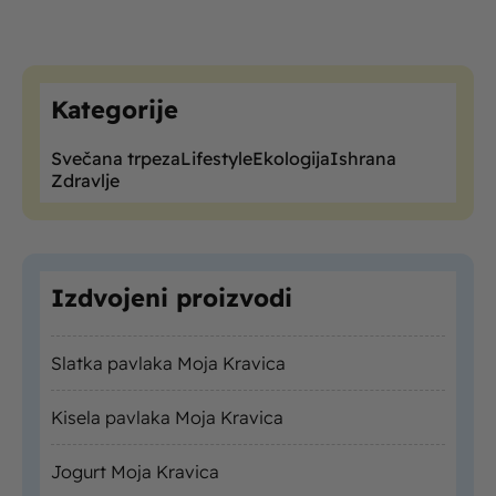
Kategorije
Svečana trpeza
Lifestyle
Ekologija
Ishrana
Zdravlje
Izdvojeni proizvodi
Slatka pavlaka Moja Kravica
Kisela pavlaka Moja Kravica
Jogurt Moja Kravica