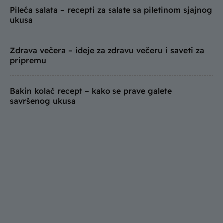
Pileća salata – recepti za salate sa piletinom sjajnog
ukusa
Zdrava večera – ideje za zdravu večeru i saveti za
pripremu
Bakin kolač recept – kako se prave galete
savršenog ukusa