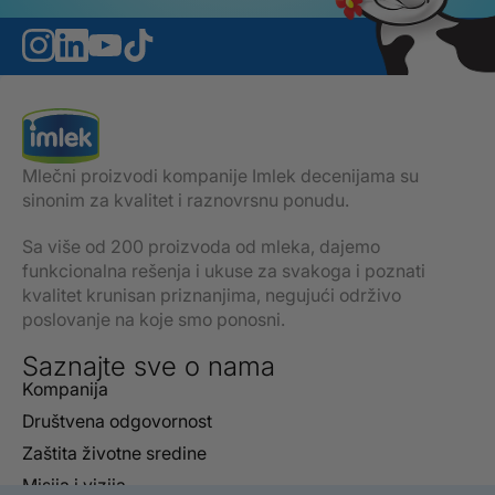
Mlečni proizvodi kompanije Imlek decenijama su
sinonim za kvalitet i raznovrsnu ponudu.
Sa više od 200 proizvoda od mleka, dajemo
funkcionalna rešenja i ukuse za svakoga i poznati
kvalitet krunisan priznanjima, negujući održivo
poslovanje na koje smo ponosni.
Saznajte sve o nama
Kompanija
Društvena odgovornost
Zaštita životne sredine
Misija i vizija