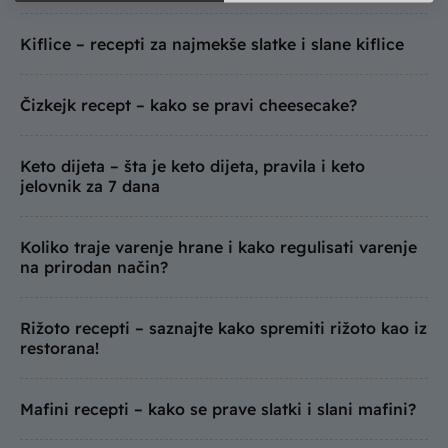
Kiflice – recepti za najmekše slatke i slane kiflice
Čizkejk recept – kako se pravi cheesecake?
Keto dijeta – šta je keto dijeta, pravila i keto
jelovnik za 7 dana
Koliko traje varenje hrane i kako regulisati varenje
na prirodan način?
Rižoto recepti – saznajte kako spremiti rižoto kao iz
restorana!
Mafini recepti – kako se prave slatki i slani mafini?