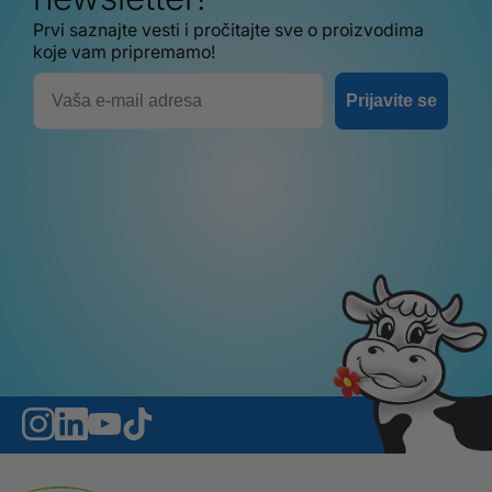
Prvi saznajte vesti i pročitajte sve o proizvodima
koje vam pripremamo!
Email
Prijavite se