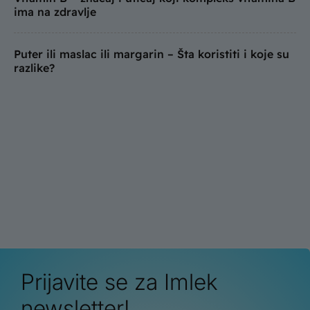
ima na zdravlje
Puter ili maslac ili margarin – Šta koristiti i koje su
razlike?
Prijavite se za Imlek
newsletter!