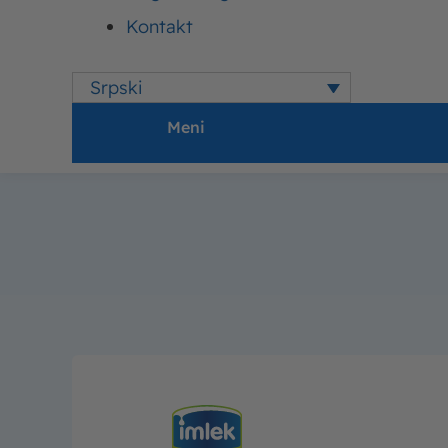
Kontakt
Srpski
Meni