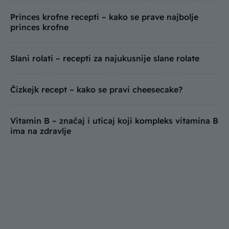
Princes krofne recepti – kako se prave najbolje
princes krofne
Slani rolati – recepti za najukusnije slane rolate
Čizkejk recept – kako se pravi cheesecake?
Vitamin B – značaj i uticaj koji kompleks vitamina B
ima na zdravlje