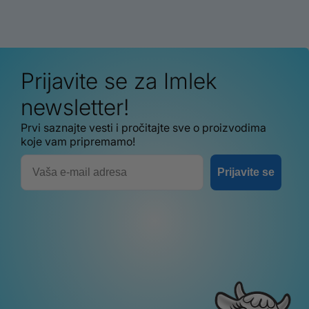
Prijavite se za Imlek
newsletter!
Prvi saznajte vesti i pročitajte sve o proizvodima
koje vam pripremamo!
Email
Prijavite se