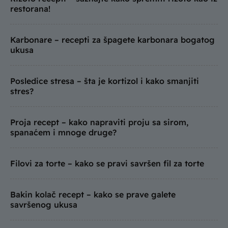
restorana!
Karbonare – recepti za špagete karbonara bogatog
ukusa
Posledice stresa – šta je kortizol i kako smanjiti
stres?
Proja recept – kako napraviti proju sa sirom,
spanaćem i mnoge druge?
Filovi za torte – kako se pravi savršen fil za torte
Bakin kolač recept – kako se prave galete
savršenog ukusa