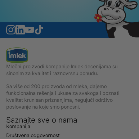
Mlečni proizvodi kompanije Imlek decenijama su
sinonim za kvalitet i raznovrsnu ponudu.
Sa više od 200 proizvoda od mleka, dajemo
funkcionalna rešenja i ukuse za svakoga i poznati
kvalitet krunisan priznanjima, negujući održivo
poslovanje na koje smo ponosni.
Saznajte sve o nama
Kompanija
Društvena odgovornost