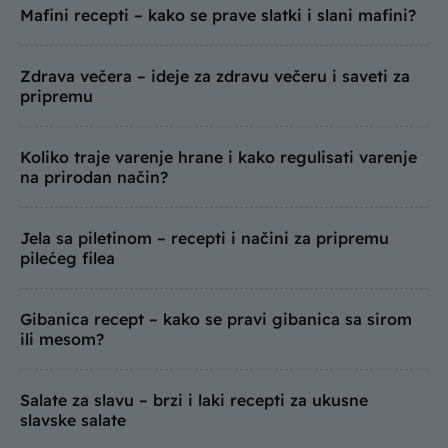
Mafini recepti – kako se prave slatki i slani mafini?
Zdrava večera – ideje za zdravu večeru i saveti za
pripremu
Koliko traje varenje hrane i kako regulisati varenje
na prirodan način?
Jela sa piletinom – recepti i načini za pripremu
pilećeg filea
Gibanica recept – kako se pravi gibanica sa sirom
ili mesom?
Salate za slavu – brzi i laki recepti za ukusne
slavske salate