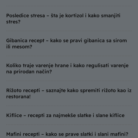
Posledice stresa – šta je kortizol i kako smanjiti
stres?
Gibanica recept – kako se pravi gibanica sa sirom
ili mesom?
Koliko traje varenje hrane i kako regulisati varenje
na prirodan način?
Rižoto recepti – saznajte kako spremiti rižoto kao iz
restorana!
Kiflice – recepti za najmekše slatke i slane kiflice
Mafini recepti – kako se prave slatki i slani mafini?