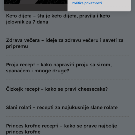
Politika privatnosti
Keto dijeta – šta je keto dijeta, pravila i keto
jelovnik za 7 dana
Zdrava večera – ideje za zdravu večeru i saveti za
pripremu
Proja recept – kako napraviti proju sa sirom,
spanaćem i mnoge druge?
Čizkejk recept – kako se pravi cheesecake?
Slani rolati – recepti za najukusnije slane rolate
Princes krofne recepti – kako se prave najbolje
princes krofne