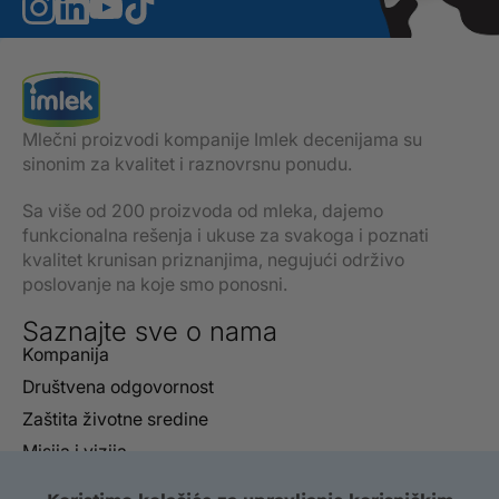
Mlečni proizvodi kompanije Imlek decenijama su
sinonim za kvalitet i raznovrsnu ponudu.
Sa više od 200 proizvoda od mleka, dajemo
funkcionalna rešenja i ukuse za svakoga i poznati
kvalitet krunisan priznanjima, negujući održivo
poslovanje na koje smo ponosni.
Saznajte sve o nama
Kompanija
Društvena odgovornost
Zaštita životne sredine
Misija i vizija
Izveštaji