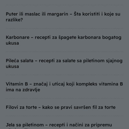
Puter ili maslac ili margarin – Šta koristiti i koje su
razlike?
Karbonare – recepti za špagete karbonara bogatog
ukusa
Pileća salata – recepti za salate sa piletinom sjajnog
ukusa
Vitamin B – značaj i uticaj koji kompleks vitamina B
ima na zdravlje
Filovi za torte – kako se pravi savršen fil za torte
Jela sa piletinom – recepti i načini za pripremu