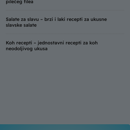
pilećeg filea
Salate za slavu – brzi i laki recepti za ukusne
slavske salate
Koh recepti – jednostavni recepti za koh
neodoljivog ukusa