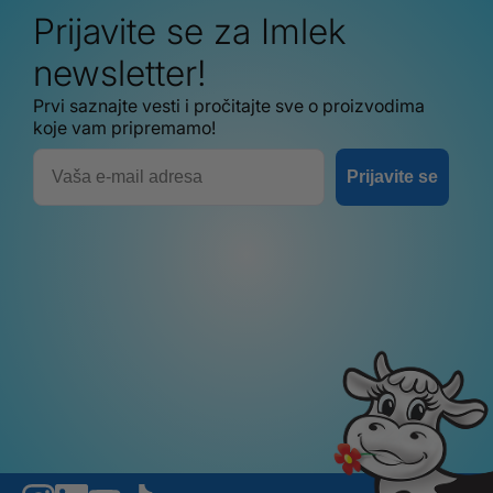
Prijavite se za Imlek
newsletter!
Prvi saznajte vesti i pročitajte sve o proizvodima
koje vam pripremamo!
Email
Prijavite se