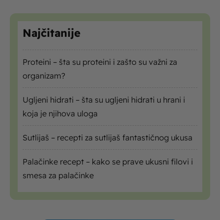
Najčitanije
Proteini – šta su proteini i zašto su važni za
organizam?
Ugljeni hidrati – šta su ugljeni hidrati u hrani i
koja je njihova uloga
Sutlijaš – recepti za sutlijaš fantastičnog ukusa
Palačinke recept – kako se prave ukusni filovi i
smesa za palačinke