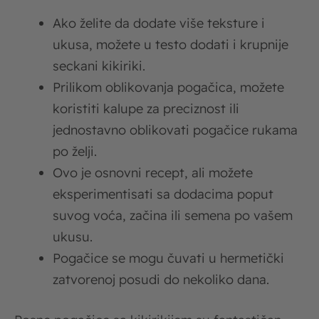
Ako želite da dodate više teksture i
ukusa, možete u testo dodati i krupnije
seckani kikiriki.
Prilikom oblikovanja pogačica, možete
koristiti kalupe za preciznost ili
jednostavno oblikovati pogačice rukama
po želji.
Ovo je osnovni recept, ali možete
eksperimentisati sa dodacima poput
suvog voća, začina ili semena po vašem
ukusu.
Pogačice se mogu čuvati u hermetički
zatvorenoj posudi do nekoliko dana.