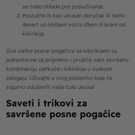
se malo ohlade pre posluživanja.
Poslužite ih kao ukusan doručak ili slatki
desert uz omiljeni voćni džem ili krem od
kikirikija.
Ove slatke posne pogačice sa kikirikijem su
jednostavne za pripremu i pružiće vam savršenu
kombinaciju slatkoće i kikirikija u svakom
zalogaju. Uživajte u ovoj poslastici koja će
sigurno oduševiti vaše čulo ukusa!
Saveti i trikovi za
savršene posne pogačice