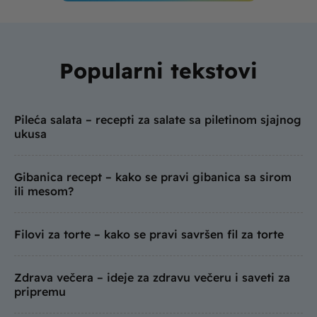
Popularni tekstovi
Pileća salata – recepti za salate sa piletinom sjajnog
ukusa
Gibanica recept – kako se pravi gibanica sa sirom
ili mesom?
Filovi za torte – kako se pravi savršen fil za torte
Zdrava večera – ideje za zdravu večeru i saveti za
pripremu