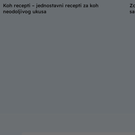
Koh recepti – jednostavni recepti za koh
Zd
neodoljivog ukusa
sa