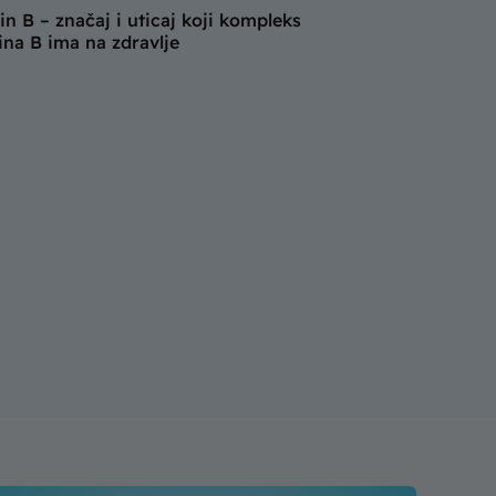
in B – značaj i uticaj koji kompleks
ina B ima na zdravlje