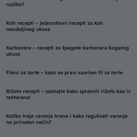
razlike?
Koh recepti – jednostavni recepti za koh
neodoljivog ukusa
Karbonare – recepti za špagete karbonara bogatog
ukusa
Filovi za torte – kako se pravi savršen fil za torte
Rižoto recepti – saznajte kako spremiti rižoto kao iz
restorana!
Koliko traje varenje hrane i kako regulisati varenje
na prirodan način?