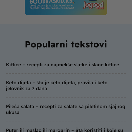
Popularni tekstovi
Kiflice – recepti za najmekše slatke i slane kiflice
Keto dijeta – šta je keto dijeta, pravila i keto
jelovnik za 7 dana
Pileća salata – recepti za salate sa piletinom sjajnog
ukusa
Puter ili maslac ili margarin – Šta koristiti i koje su