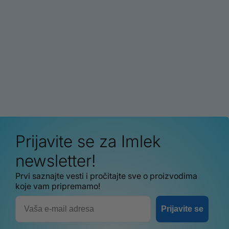
Prijavite se za Imlek
newsletter!
Prvi saznajte vesti i pročitajte sve o proizvodima
koje vam pripremamo!
Email
Prijavite se