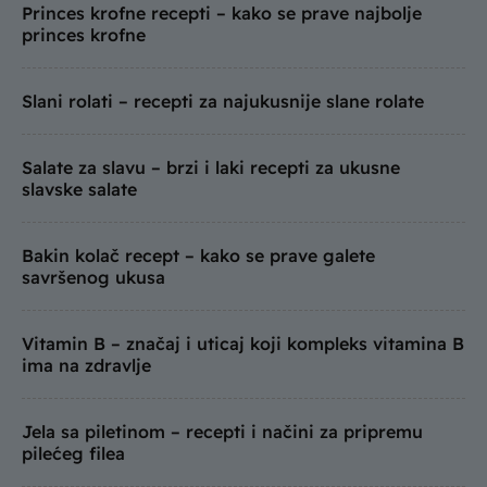
Princes krofne recepti – kako se prave najbolje
princes krofne
Slani rolati – recepti za najukusnije slane rolate
Salate za slavu – brzi i laki recepti za ukusne
slavske salate
Bakin kolač recept – kako se prave galete
savršenog ukusa
Vitamin B – značaj i uticaj koji kompleks vitamina B
ima na zdravlje
Jela sa piletinom – recepti i načini za pripremu
pilećeg filea