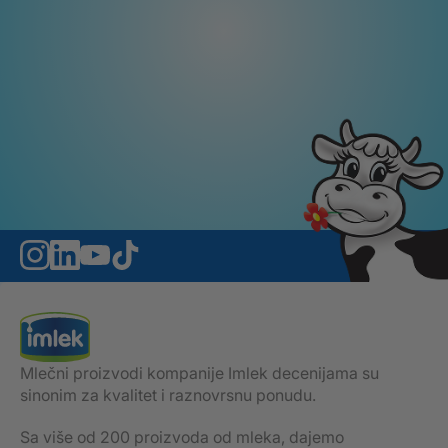
Mlečni proizvodi kompanije Imlek decenijama su
sinonim za kvalitet i raznovrsnu ponudu.
Sa više od 200 proizvoda od mleka, dajemo