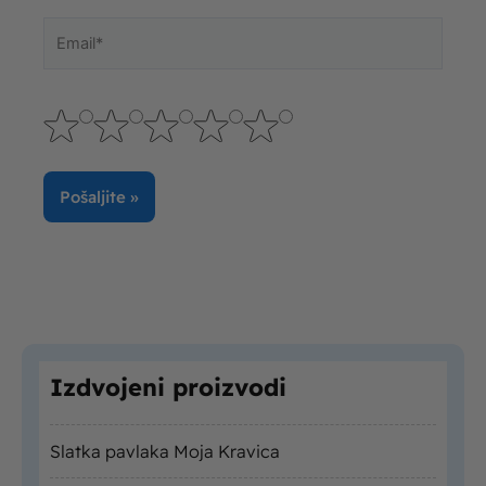
Email*
Izdvojeni proizvodi
Slatka pavlaka Moja Kravica