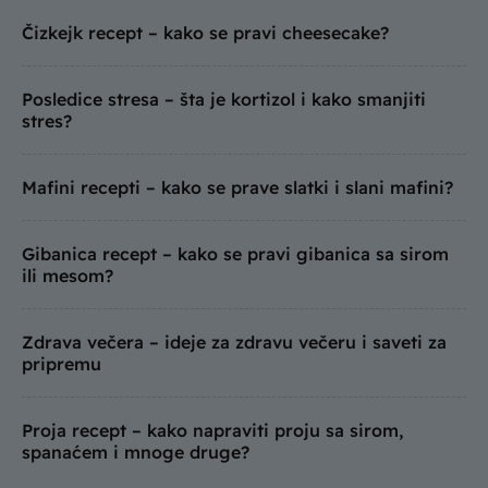
Čizkejk recept – kako se pravi cheesecake?
Posledice stresa – šta je kortizol i kako smanjiti
stres?
Mafini recepti – kako se prave slatki i slani mafini?
Gibanica recept – kako se pravi gibanica sa sirom
ili mesom?
Zdrava večera – ideje za zdravu večeru i saveti za
pripremu
Proja recept – kako napraviti proju sa sirom,
spanaćem i mnoge druge?