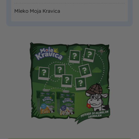
Mleko Moja Kravica