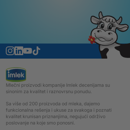
Mlečni proizvodi kompanije Imlek decenijama su
sinonim za kvalitet i raznovrsnu ponudu.
Sa više od 200 proizvoda od mleka, dajemo
funkcionalna rešenja i ukuse za svakoga i poznati
kvalitet krunisan priznanjima, negujući održivo
poslovanje na koje smo ponosni.