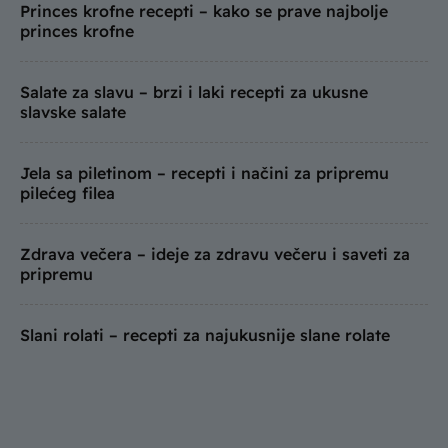
Princes krofne recepti – kako se prave najbolje
princes krofne
Salate za slavu – brzi i laki recepti za ukusne
slavske salate
Jela sa piletinom – recepti i načini za pripremu
pilećeg filea
Zdrava večera – ideje za zdravu večeru i saveti za
pripremu
Slani rolati – recepti za najukusnije slane rolate