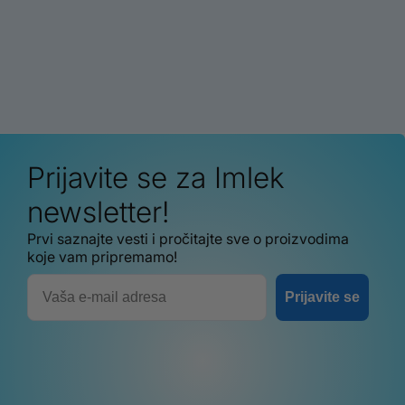
Prijavite se za Imlek
newsletter!
Prvi saznajte vesti i pročitajte sve o proizvodima
koje vam pripremamo!
Email
Prijavite se