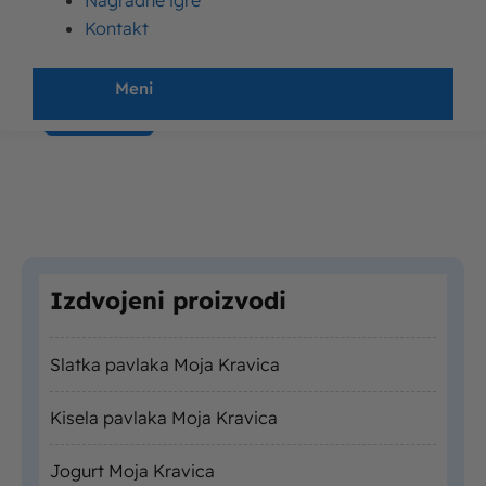
Nagradne igre
Kontakt
Meni
Izdvojeni proizvodi
Slatka pavlaka Moja Kravica
Kisela pavlaka Moja Kravica
Jogurt Moja Kravica