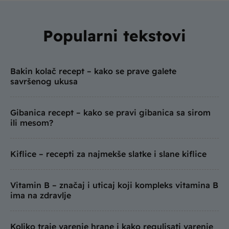
Popularni tekstovi
Bakin kolač recept – kako se prave galete
savršenog ukusa
Gibanica recept – kako se pravi gibanica sa sirom
ili mesom?
Kiflice – recepti za najmekše slatke i slane kiflice
Vitamin B – značaj i uticaj koji kompleks vitamina B
ima na zdravlje
Koliko traje varenje hrane i kako regulisati varenje