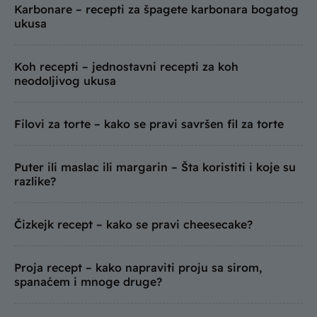
Karbonare – recepti za špagete karbonara bogatog
ukusa
Koh recepti – jednostavni recepti za koh
neodoljivog ukusa
Filovi za torte – kako se pravi savršen fil za torte
Puter ili maslac ili margarin – Šta koristiti i koje su
razlike?
Čizkejk recept – kako se pravi cheesecake?
Proja recept – kako napraviti proju sa sirom,
spanaćem i mnoge druge?