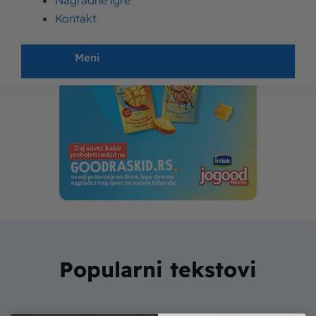
Nagradne igre
Kontakt
Meni
Popularni tekstovi