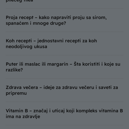
Proja recept – kako napraviti proju sa sirom,
spanaćem i mnoge druge?
Koh recepti – jednostavni recepti za koh
neodoljivog ukusa
Puter ili maslac ili margarin – Šta koristiti i koje su
razlike?
Zdrava večera – ideje za zdravu večeru i saveti za
pripremu
Vitamin B – značaj i uticaj koji kompleks vitamina B
ima na zdravlje