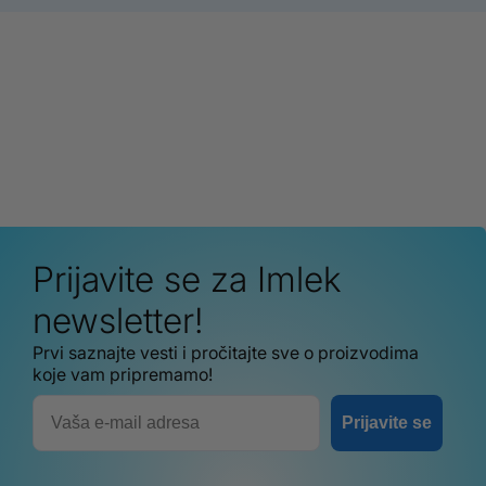
Prijavite se za Imlek
newsletter!
Prvi saznajte vesti i pročitajte sve o proizvodima
koje vam pripremamo!
Email
Prijavite se