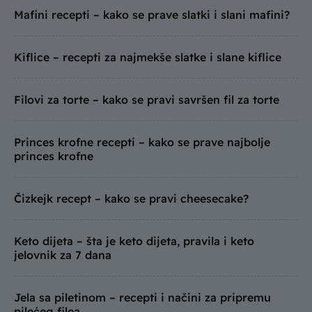
Mafini recepti – kako se prave slatki i slani mafini?
Kiflice – recepti za najmekše slatke i slane kiflice
Filovi za torte – kako se pravi savršen fil za torte
Princes krofne recepti – kako se prave najbolje
princes krofne
Čizkejk recept – kako se pravi cheesecake?
Keto dijeta – šta je keto dijeta, pravila i keto
jelovnik za 7 dana
Jela sa piletinom – recepti i načini za pripremu
pilećeg filea