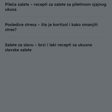
Pileća salata – recepti za salate sa piletinom sjajnog
ukusa
Posledice stresa – šta je kortizol i kako smanjiti
stres?
Salate za slavu – brzi i laki recepti za ukusne
slavske salate