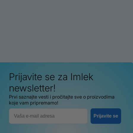
Prijavite se za Imlek
newsletter!
Prvi saznajte vesti i pročitajte sve o proizvodima
koje vam pripremamo!
Email
Prijavite se