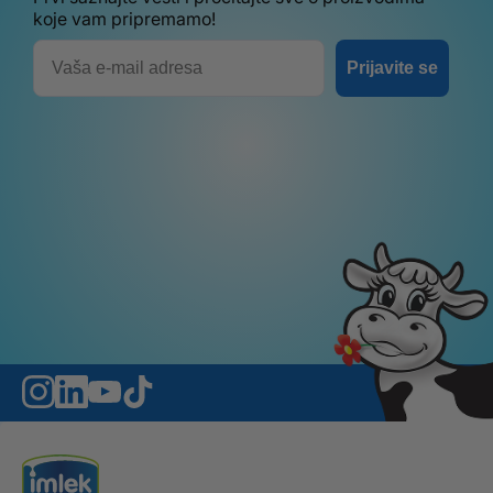
koje vam pripremamo!
Email
Prijavite se