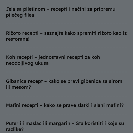
Jela sa piletinom – recepti i načini za pripremu
pilećeg filea
Rižoto recepti – saznajte kako spremiti rižoto kao iz
restorana!
Koh recepti – jednostavni recepti za koh
neodoljivog ukusa
Gibanica recept – kako se pravi gibanica sa sirom
ili mesom?
Mafini recepti – kako se prave slatki i slani mafini?
Puter ili maslac ili margarin – Šta koristiti i koje su
razlike?