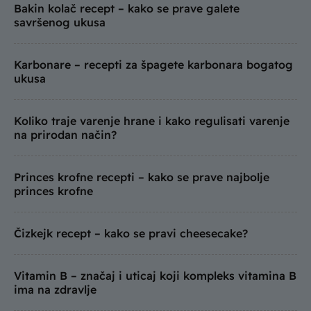
Bakin kolač recept – kako se prave galete
savršenog ukusa
Karbonare – recepti za špagete karbonara bogatog
ukusa
Koliko traje varenje hrane i kako regulisati varenje
na prirodan način?
Princes krofne recepti – kako se prave najbolje
princes krofne
Čizkejk recept – kako se pravi cheesecake?
Vitamin B – značaj i uticaj koji kompleks vitamina B
ima na zdravlje