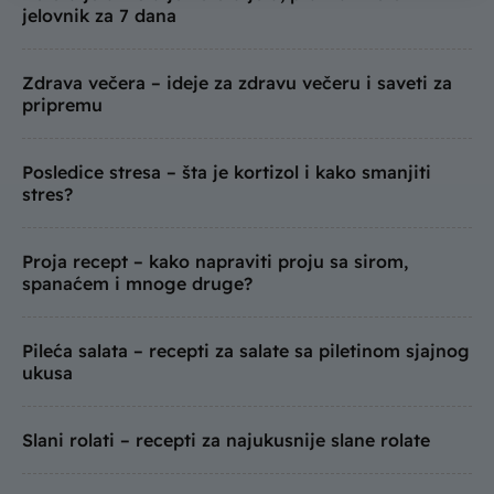
jelovnik za 7 dana
Zdrava večera – ideje za zdravu večeru i saveti za
pripremu
Posledice stresa – šta je kortizol i kako smanjiti
stres?
Proja recept – kako napraviti proju sa sirom,
spanaćem i mnoge druge?
Pileća salata – recepti za salate sa piletinom sjajnog
ukusa
Slani rolati – recepti za najukusnije slane rolate