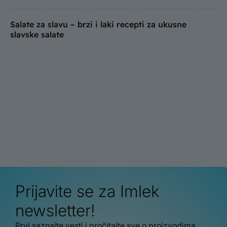
Salate za slavu – brzi i laki recepti za ukusne
slavske salate
Prijavite se za Imlek
newsletter!
Prvi saznajte vesti i pročitajte sve o proizvodima