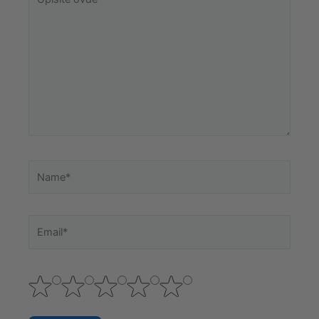
ovde
Name*
Email*