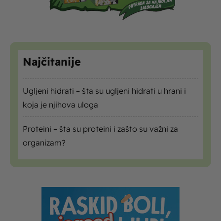
Najčitanije
Ugljeni hidrati – šta su ugljeni hidrati u hrani i
koja je njihova uloga
Proteini – šta su proteini i zašto su važni za
organizam?