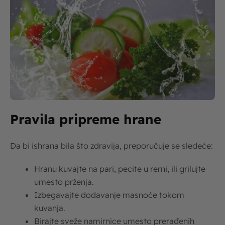
Pravila pripreme hrane
Da bi ishrana bila što zdravija, preporučuje se sledeće:
Hranu kuvajte na pari, pecite u rerni, ili grilujte
umesto prženja.
Izbegavajte dodavanje masnoće tokom
kuvanja.
Birajte sveže namirnice umesto prerađenih