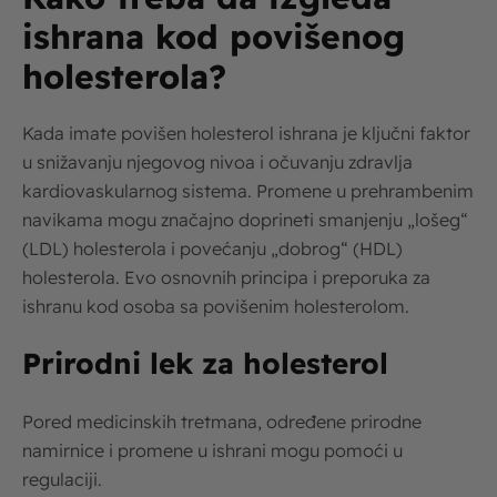
ishrana kod povišenog
holesterola?
Kada imate povišen holesterol ishrana je ključni faktor
u snižavanju njegovog nivoa i očuvanju zdravlja
kardiovaskularnog sistema. Promene u prehrambenim
navikama mogu značajno doprineti smanjenju „lošeg“
(LDL) holesterola i povećanju „dobrog“ (HDL)
holesterola. Evo osnovnih principa i preporuka za
ishranu kod osoba sa povišenim holesterolom.
Prirodni lek za holesterol
Pored medicinskih tretmana, određene prirodne
namirnice i promene u ishrani mogu pomoći u
regulaciji.