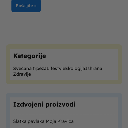
Kategorije
Svečana trpeza
Lifestyle
Ekologija
Ishrana
Zdravlje
Izdvojeni proizvodi
Slatka pavlaka Moja Kravica