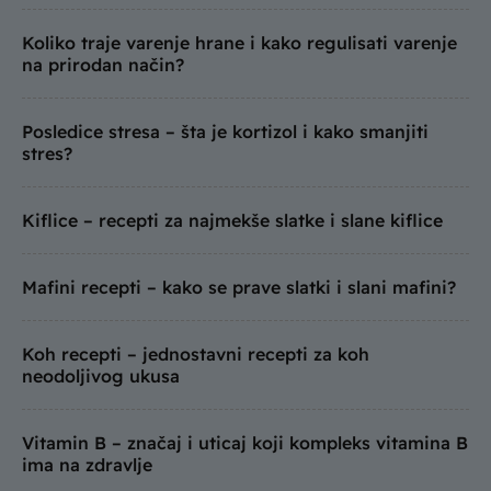
Koliko traje varenje hrane i kako regulisati varenje
na prirodan način?
Posledice stresa – šta je kortizol i kako smanjiti
stres?
Kiflice – recepti za najmekše slatke i slane kiflice
Mafini recepti – kako se prave slatki i slani mafini?
Koh recepti – jednostavni recepti za koh
neodoljivog ukusa
Vitamin B – značaj i uticaj koji kompleks vitamina B
ima na zdravlje