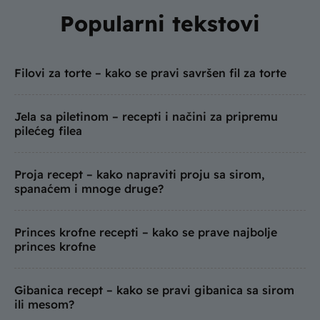
Popularni tekstovi
Filovi za torte – kako se pravi savršen fil za torte
Jela sa piletinom – recepti i načini za pripremu
pilećeg filea
Proja recept – kako napraviti proju sa sirom,
spanaćem i mnoge druge?
Princes krofne recepti – kako se prave najbolje
princes krofne
Gibanica recept – kako se pravi gibanica sa sirom
ili mesom?