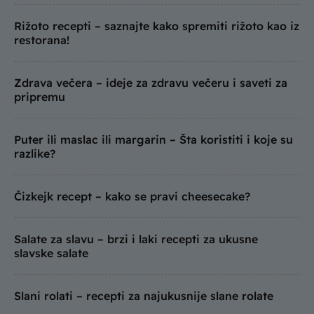
Rižoto recepti – saznajte kako spremiti rižoto kao iz
restorana!
Zdrava večera – ideje za zdravu večeru i saveti za
pripremu
Puter ili maslac ili margarin – Šta koristiti i koje su
razlike?
Čizkejk recept – kako se pravi cheesecake?
Salate za slavu – brzi i laki recepti za ukusne
slavske salate
Slani rolati – recepti za najukusnije slane rolate